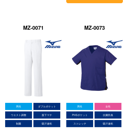
MZ-0071
MZ-0073
男性
ダブルポケット
男性
女性
ウエスト調整
股下マチ
PHSポケット
抗菌防臭
制菌
吸汗速乾
ストレッチ
吸汗速乾