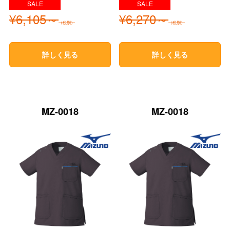
¥6,105～
¥6,270～
（税別）
（税別）
詳しく見る
詳しく見る
MZ-0018
MZ-0018