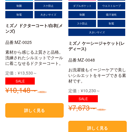
制菌
スケ防止
ダブルポケット
ウエストループ
制電
大きいサイズ
制菌
吸汗速乾
スケ防止
制電
ミズノ ドクターコート/白衣(メ
ンズ)
大きいサイズ
品番:MZ-0025
ミズノ ケーシージャケット(レ
ディース)
素材から感じる上質さと品格。
洗練されたシルエットでクール
品番:MZ-0048
に着こなせるドクターコート。
お洗濯後もイージーケアで美し
定価：¥13,530～
いシルエットをキープできる素
材です。
¥10,148～
定価：¥10,230～
（税別）
¥7,673～
詳しく見る
（税別）
詳しく見る