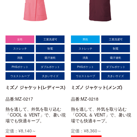
女性
工業洗濯可
男性
工業洗濯可
ストレッチ
制電
ストレッチ
制電
消臭
吸汗速乾
消臭
吸汗速乾
PHSポケット
ダブルポケット
PHSポケット
ダブルポケット
ウエストループ
大きいサイズ
ウエストループ
大きいサイズ
ミズノ ジャケット(レディース)
ミズノ ジャケット(メンズ)
品番:MZ-0217
品番:MZ-0218
熱を逃して、外気を取り込む
熱を逃して、外気を取り込む
「COOL ＆ VENT」で、暑い現
「COOL ＆ VENT」で、暑い現
場でも快適キープ。
場でも快適キープ。
定価：¥8,140～
定価：¥8,360～