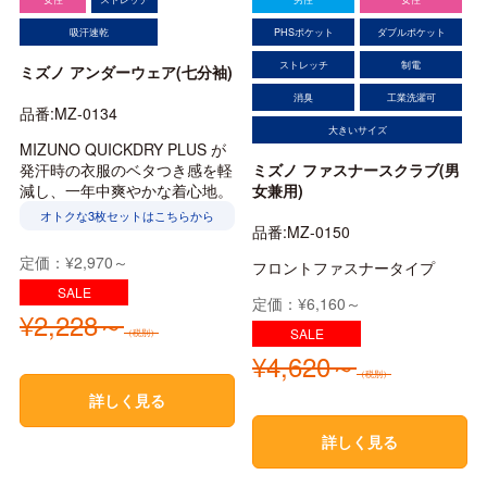
吸汗速乾
PHSポケット
ダブルポケット
ストレッチ
制電
ミズノ アンダーウェア(七分袖)
消臭
工業洗濯可
品番:MZ-0134
大きいサイズ
MIZUNO QUICKDRY PLUS が
発汗時の衣服のベタつき感を軽
ミズノ ファスナースクラブ(男
減し、一年中爽やかな着心地。
女兼用)
オトクな3枚セットはこちらから
品番:MZ-0150
定価：¥2,970～
フロントファスナータイプ
定価：¥6,160～
¥2,228～
（税別）
¥4,620～
（税別）
詳しく見る
詳しく見る