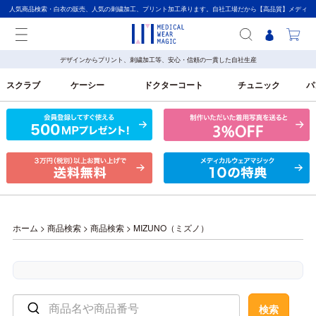
人気商品検索・白衣の販売、人気の刺繍加工、プリント加工承ります。自社工場だから【高品質】メディ
カルウェアマジック
デザインからプリント、刺繍加工等、安心・信頼の一貫した自社生産
スクラブ
ケーシー
ドクターコート
チュニック
パ
ホーム
>
商品検索
>
商品検索
>
MIZUNO（ミズノ）