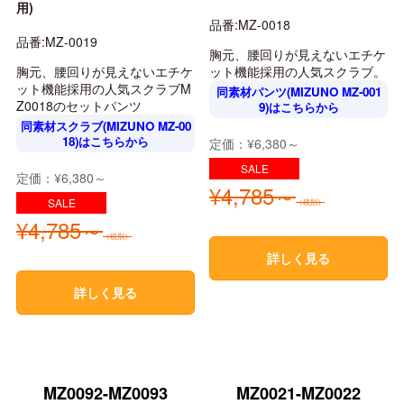
用)
品番:MZ-0018
品番:MZ-0019
胸元、腰回りが見えないエチケ
胸元、腰回りが見えないエチケ
ット機能採用の人気スクラブ。
ット機能採用の人気スクラブM
同素材パンツ(MIZUNO MZ-001
Z0018のセットパンツ
9)はこちらから
同素材スクラブ(MIZUNO MZ-00
18)はこちらから
定価：¥6,380～
定価：¥6,380～
¥4,785～
（税別）
¥4,785～
（税別）
詳しく見る
詳しく見る
MZ0092-MZ0093
MZ0021-MZ0022