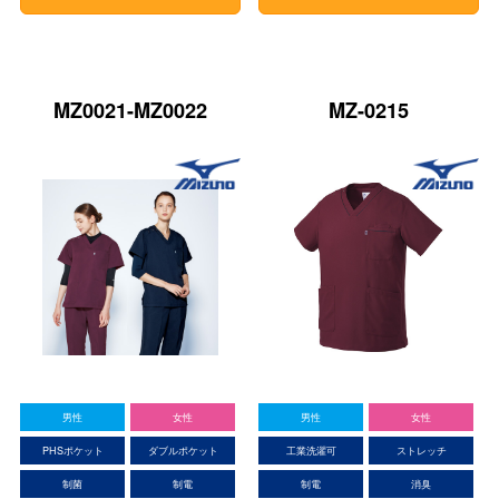
MZ0021-MZ0022
MZ-0215
男性
女性
男性
女性
PHSポケット
ダブルポケット
工業洗濯可
ストレッチ
制菌
制電
制電
消臭