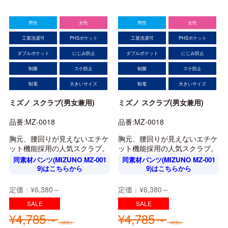
男性
女性
男性
女性
工業洗濯可
PHSポケット
工業洗濯可
PHSポケット
ダブルポケット
にじみ防止
ダブルポケット
にじみ防止
制菌
スケ防止
制菌
スケ防止
制電
大きいサイズ
制電
大きいサイズ
ミズノ スクラブ(男女兼用)
ミズノ スクラブ(男女兼用)
品番:MZ-0018
品番:MZ-0018
胸元、腰回りが見えないエチケ
胸元、腰回りが見えないエチケ
ット機能採用の人気スクラブ。
ット機能採用の人気スクラブ。
同素材パンツ(MIZUNO MZ-001
同素材パンツ(MIZUNO MZ-001
9)はこちらから
9)はこちらから
定価：¥6,380～
定価：¥6,380～
¥4,785～
¥4,785～
（税別）
（税別）