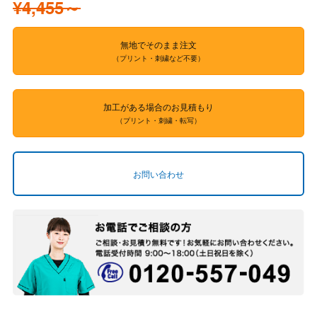
¥4,455～
無地でそのまま注文
（プリント・刺繍など不要）
加工がある場合のお見積もり
（プリント・刺繍・転写）
お問い合わせ