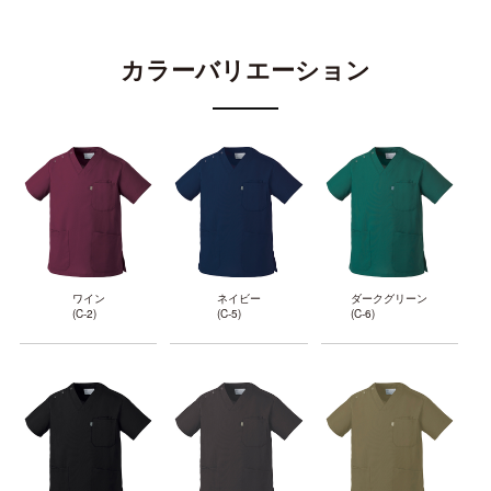
カラーバリエーション
ワイン
ネイビー
ダークグリーン
(C-2)
(C-5)
(C-6)