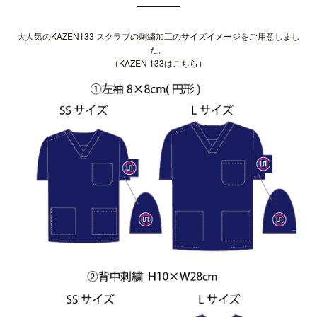
大人気の
KAZEN133 スクラブ
の刺繍加工のサイズイメージをご用意しまし
た。
（
KAZEN 133はこちら
）