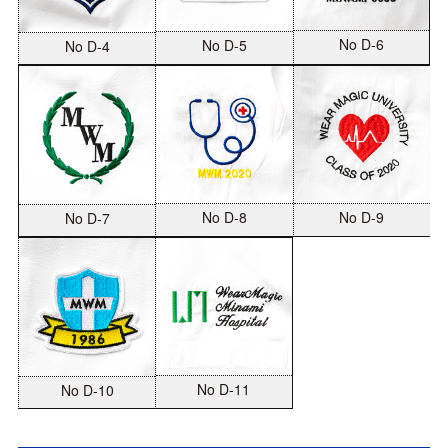
No D-6
No D-5
No D-4
No D-8
No D-9
No D-7
No D-11
No D-10