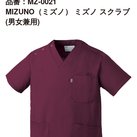
品番：MZ-0021
MIZUNO（ミズノ） ミズノ スクラブ
(男女兼用)