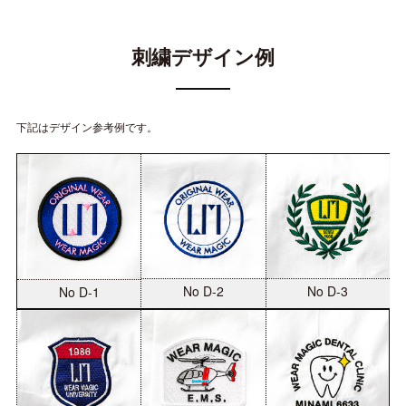
刺繍デザイン例
下記はデザイン参考例です。
No D-2
No D-3
No D-1