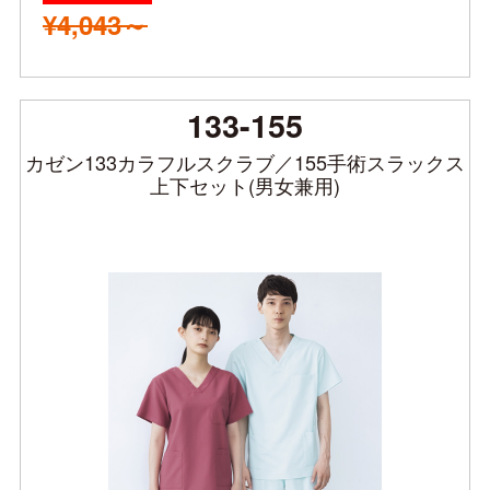
¥4,043～
133-155
カゼン133カラフルスクラブ／155手術スラックス
上下セット(男女兼用)