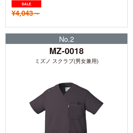
¥4,043～
No.2
MZ-0018
ミズノ スクラブ(男女兼用)