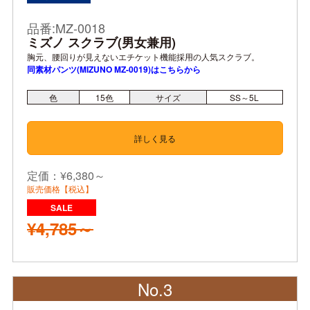
品番:MZ-0018
ミズノ スクラブ(男女兼用)
胸元、腰回りが見えないエチケット機能採用の人気スクラブ。
同素材パンツ(MIZUNO MZ-0019)はこちらから
色
15
色
サイズ
SS～5L
詳しく見る
定価：¥6,380～
販売価格【税込】
¥4,785～
No.3