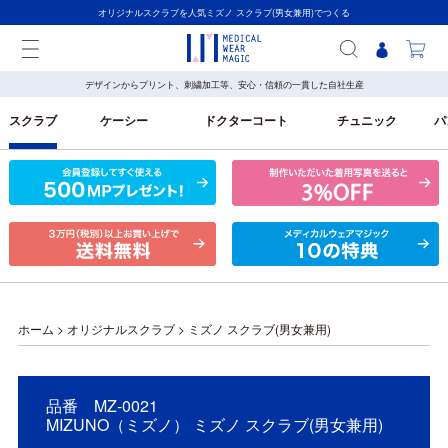
オリジナルスクラブを人気ミズノ スクラブ(男女兼用)でつくる
デザインからプリント、刺繍加工等、安心・信頼の一貫した自社生産
スクラブ
ケーシー
ドクターコート
チュニック
パ
ホーム
>
オリジナルスクラブ
>
ミズノ スクラブ(男女兼用)
品番 MZ-0021
MIZUNO（ミズノ） ミズノ スクラブ(男女兼用)