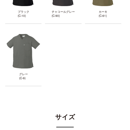
ブラック
チャコールグレー
カーキ
(C-10)
(C-90)
(C-61)
グレー
(C-9)
サイズ