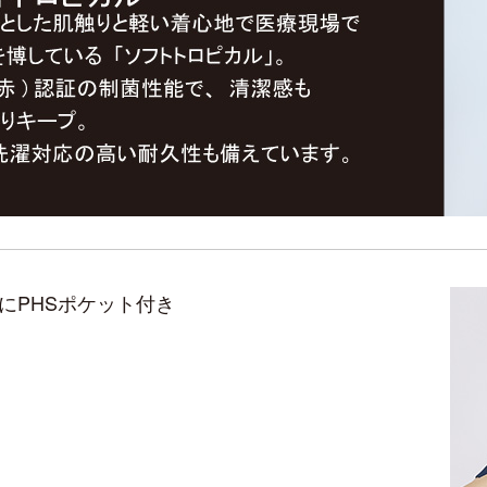
にPHSポケット付き