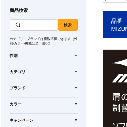
商品検索
品番 M
MIZ
カテゴリ・ブランドは複数選択できます（性
別/カラー/機能は単一選択）
性別
カテゴリ
ブランド
カラー
キャンペーン