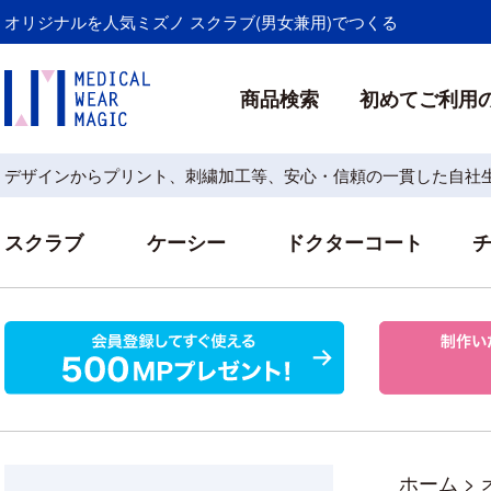
オリジナルを人気ミズノ スクラブ(男女兼用)でつくる
商品検索
初めてご利用
デザインからプリント、刺繍加工等、安心・信頼の一貫した自社
スクラブ
ケーシー
ドクターコート
ホーム
>