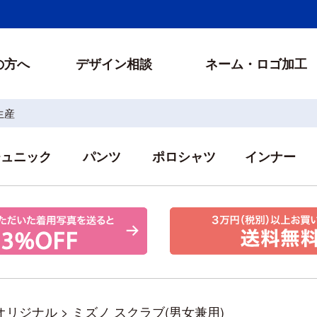
の方へ
デザイン相談
ネーム・ロゴ加工
生産
チュニック
パンツ
ポロシャツ
インナー
オリジナル
>
ミズノ スクラブ(男女兼用)