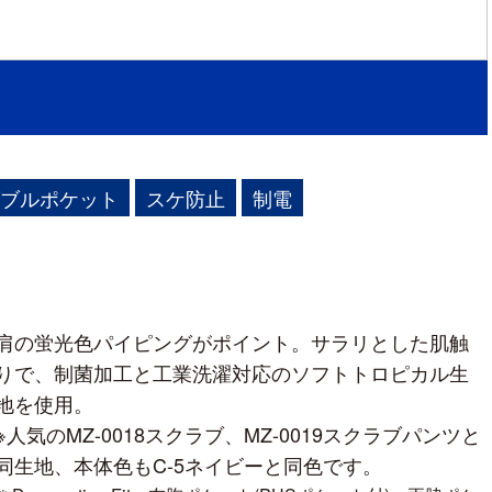
ブルポケット
スケ防止
制電
肩の蛍光色パイピングがポイント。サラリとした肌触
りで、制菌加工と工業洗濯対応のソフトトロピカル生
地を使用。
※人気のMZ-0018スクラブ、MZ-0019スクラブパンツと
同生地、本体色もC-5ネイビーと同色です。