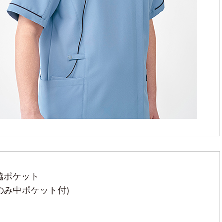
脇ポケット
のみ中ポケット付)