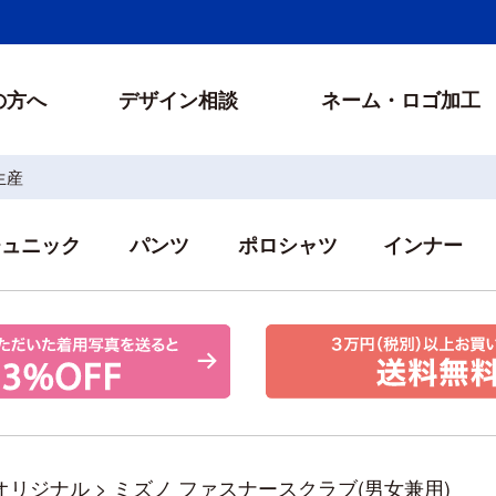
の方へ
デザイン相談
ネーム・ロゴ加工
生産
チュニック
パンツ
ポロシャツ
インナー
オリジナル
>
ミズノ ファスナースクラブ(男女兼用)