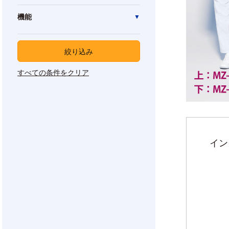
機能
絞り込み
すべての条件をクリア
イン