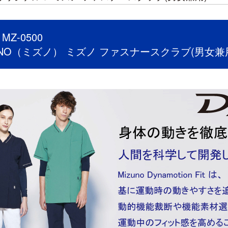
Z-0500
UNO（ミズノ） ミズノ ファスナースクラブ(男女兼