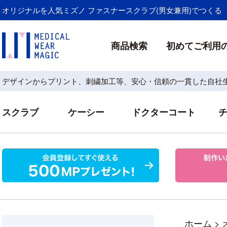
オリジナルを人気ミズノ ファスナースクラブ(男女兼用)でつくる
商品検索
初めてご利用
デザインからプリント、刺繍加工等、安心・信頼の一貫した自社
スクラブ
ケーシー
ドクターコート
ホーム
>