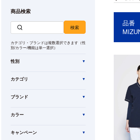
商品検索
品番 M
MIZ
カテゴリ・ブランドは複数選択できます（性
別/カラー/機能は単一選択）
性別
カテゴリ
ブランド
カラー
キャンペーン