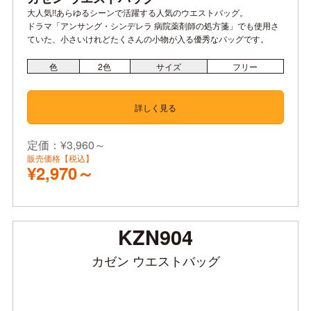
大人気!!あらゆるシーンで活躍する人気のウエストバッグ。
ドラマ「アンサング・シンデレラ 病院薬剤師の処方箋」でも使用さ
ていた、小さいけれどたくさんの小物が入る優秀なバッグです。
色
2
色
サイズ
フリー
詳しく見る
定価：¥3,960～
販売価格【税込】
¥2,970～
KZN904
カゼン ウエストバッグ