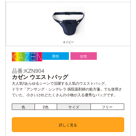
ネイビー
男性
女性
品番:KZN904
カゼン ウエストバッグ
大人気!!あらゆるシーンで活躍する人気のウエストバッグ。
ドラマ「アンサング・シンデレラ 病院薬剤師の処方箋」でも使用さ
ていた、小さいけれどたくさんの小物が入る優秀なバッグです。
色
2
色
サイズ
フリー
詳しく見る