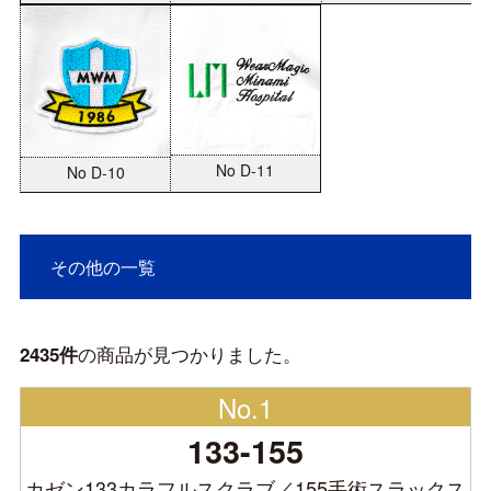
No D-11
No D-10
その他の一覧
の商品が見つかりました。
2435件
No.1
133-155
カゼン133カラフルスクラブ／155手術スラックス