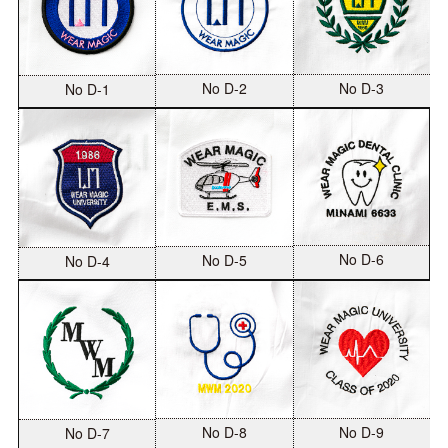
No D-2
No D-3
No D-1
No D-6
No D-5
No D-4
No D-8
No D-9
No D-7