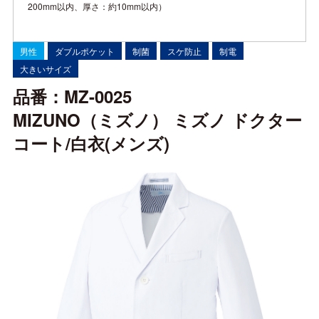
200mm以内、厚さ：約10mm以内）
男性
ダブルポケット
制菌
スケ防止
制電
大きいサイズ
品番：MZ-0025
MIZUNO（ミズノ） ミズノ ドクター
コート/白衣(メンズ)