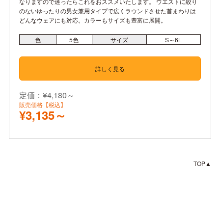
なりますので迷ったらこれをおススメいたします。 ウエストに絞り
のないゆったりの男女兼用タイプで広くラウンドさせた首まわりは
どんなウェアにも対応。カラーもサイズも豊富に展開。
色
5
色
サイズ
S～6L
詳しく見る
定価：¥4,180～
販売価格【税込】
¥3,135～
TOP▲