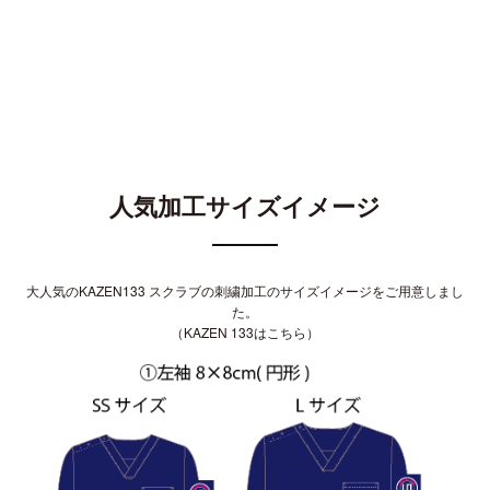
人気加工サイズイメージ
大人気の
KAZEN133 スクラブ
の刺繍加工のサイズイメージをご用意しまし
た。
（
KAZEN 133はこちら
）