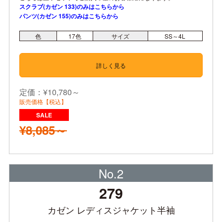
スクラブ(カゼン 133)のみはこちらから
パンツ(カゼン 155)のみはこちらから
色
17
色
サイズ
SS～4L
詳しく見る
定価：¥10,780～
販売価格【税込】
¥8,085～
No.2
279
カゼン レディスジャケット半袖