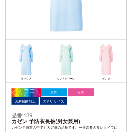
サックス
ミントグリーン
ピンク
男性
女性
SEK制菌加工
大きいサイズ
品番:139
カゼン 予防衣長袖(男女兼用)
カゼン予防衣の中でも大定番の品番です。一番需要の多いタイプに