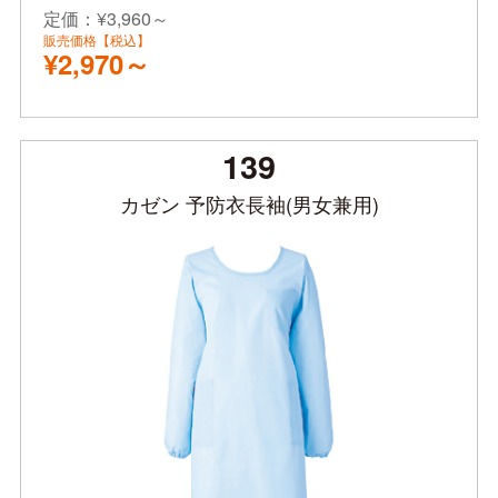
定価：¥3,960～
販売価格【税込】
¥2,970～
139
カゼン 予防衣長袖(男女兼用)