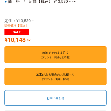
価 格 / 定価【税込】 ¥13,530～〜
●
定価：¥13,530～
販売価格【税込】
¥10,148～
無地でそのまま注文
（プリント・刺繍など不要）
加工がある場合のお見積もり
（プリント・刺繍・転写）
お問い合わせ