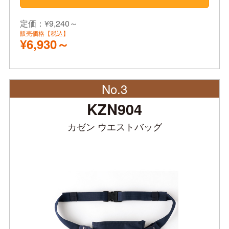
定価：¥9,240～
販売価格【税込】
¥6,930～
No.3
KZN904
カゼン ウエストバッグ