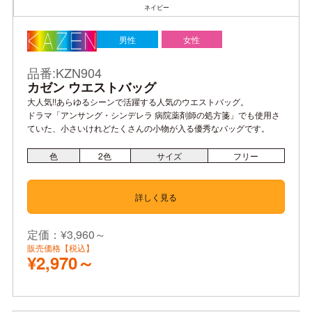
ネイビー
男性
女性
品番:KZN904
カゼン ウエストバッグ
大人気!!あらゆるシーンで活躍する人気のウエストバッグ。
ドラマ「アンサング・シンデレラ 病院薬剤師の処方箋」でも使用さ
ていた、小さいけれどたくさんの小物が入る優秀なバッグです。
色
2
色
サイズ
フリー
詳しく見る
定価：¥3,960～
販売価格【税込】
¥2,970～