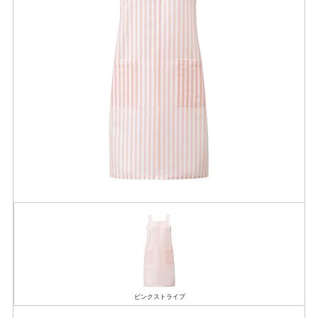
ピンクストライプ