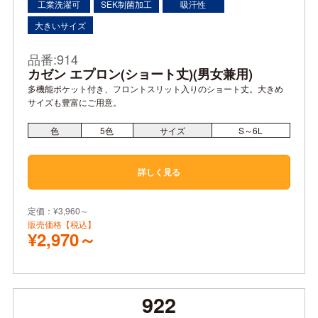
工業洗濯可
SEK制菌加工
吸汗性
大きいサイズ
品番:914
カゼン エプロン(ショート丈)(男女兼用)
多機能ポケット付き、フロントスリット入りのショート丈。大きめ
サイズも豊富にご用意。
色
5
色
サイズ
S～6L
詳しく見る
定価：¥3,960～
販売価格【税込】
¥2,970～
922