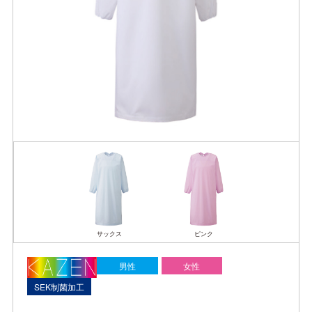
サックス
ピンク
男性
女性
SEK制菌加工