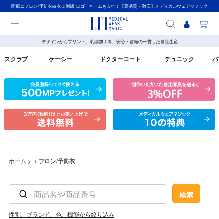
医療エプロン/予防衣白衣に刺繍 ロゴ・ネームも入れて【高品質・激安】メディカルウェアマジック
デザインからプリント、刺繍加工等、安心・信頼の一貫した自社生産
スクラブ
ケーシー
ドクターコート
チュニック
パ
ホーム
>
エプロン/予防衣
性別、ブランド、色、機能から絞り込み