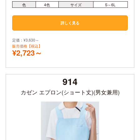
色
4
色
サイズ
S～6L
詳しく見る
定価：¥3,630～
販売価格【税込】
¥2,723～
914
カゼン エプロン(ショート丈)(男女兼用)