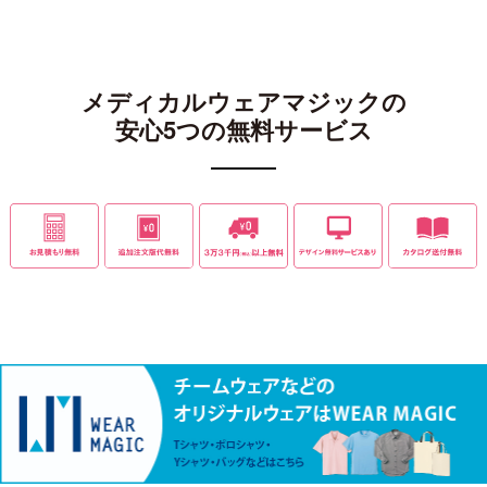
メディカルウェアマジックの
安心5つの無料サービス