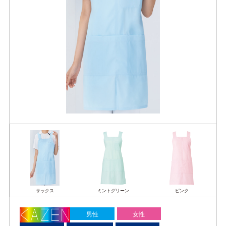
サックス
ミントグリーン
ピンク
男性
女性