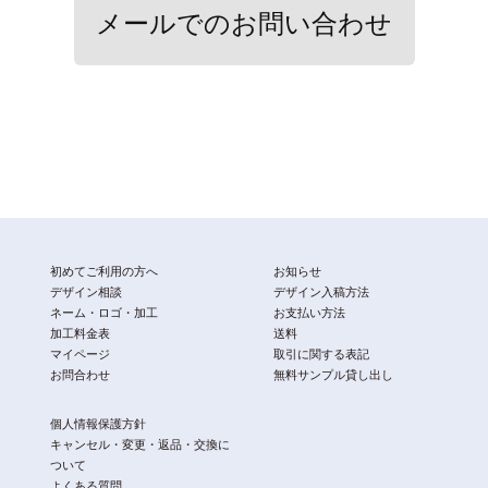
メールでのお問い合わせ
初めてご利用の方へ
お知らせ
デザイン相談
デザイン入稿方法
ネーム・ロゴ・加工
お支払い方法
加工料金表
送料
マイページ
取引に関する表記
お問合わせ
無料サンプル貸し出し
個人情報保護方針
キャンセル・変更・返品・交換に
ついて
よくある質問