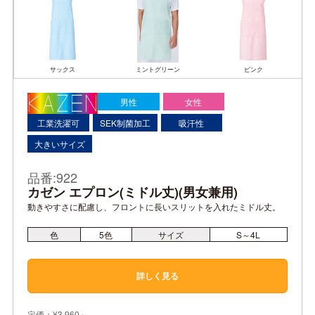
サックス
ミントグリーン
ピンク
男性
女性
工業洗濯可
SEK制菌加工
吸汗性
大きいサイズ
品番:922
カゼン エプロン(ミドル丈)(男女兼用)
動きやすさに配慮し、フロントに長いスリットを入れたミドル丈。
色
5
色
サイズ
S～4L
詳しく見る
定価：¥3,960～