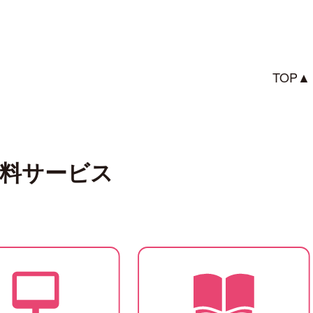
TOP▲
無料サービス