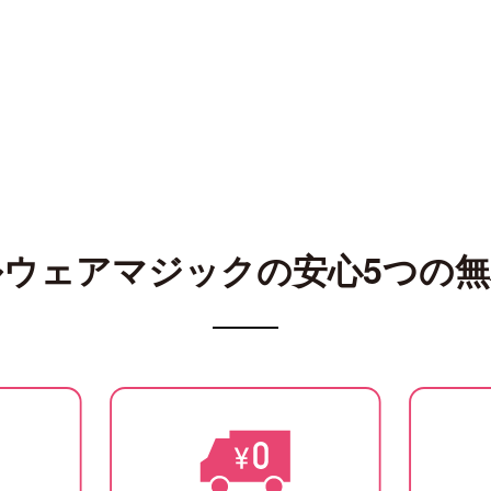
ルウェアマジックの
安心5つの