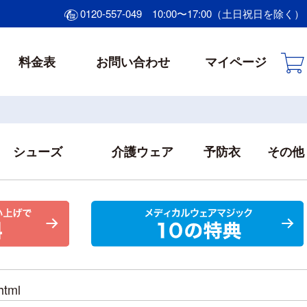
0120-557-049
10:00〜17:00（土日祝日を除く）
料金表
お問い合わせ
マイページ
シューズ
介護ウェア
予防衣
その他
html