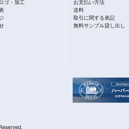
ロゴ・加工
お支払い方法
表
送料
ジ
取引に関する表記
せ
無料サンプル貸し出し
 Reserved.