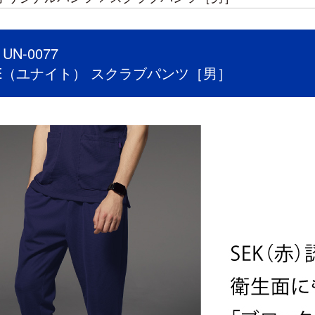
N-0077
TE（ユナイト） スクラブパンツ［男］