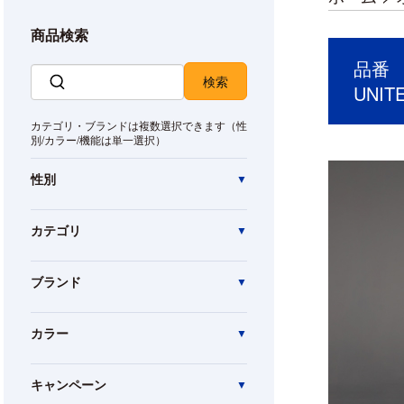
商品検索
品番 U
UNI
カテゴリ・ブランドは複数選択できます（性
別/カラー/機能は単一選択）
性別
カテゴリ
ブランド
カラー
キャンペーン