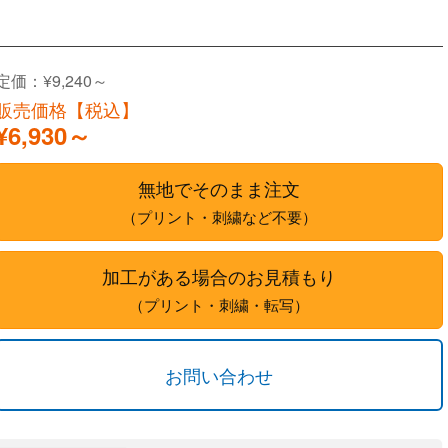
定価：¥9,240～
販売価格【税込】
¥6,930～
無地でそのまま注文
（プリント・刺繍など不要）
加工がある場合のお見積もり
（プリント・刺繍・転写）
お問い合わせ