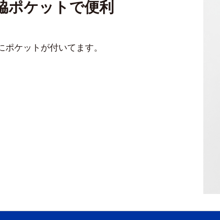
脇ポケットで便利
にポケットが付いてます。