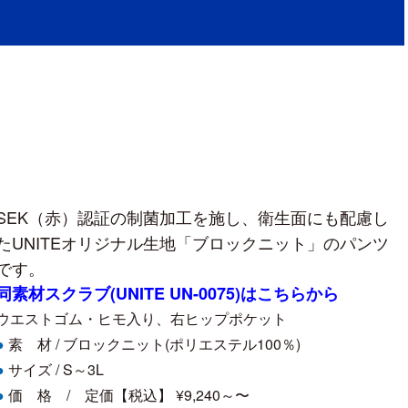
SEK（赤）認証の制菌加工を施し、衛生面にも配慮し
たUNITEオリジナル生地「ブロックニット」のパンツ
です。
同素材スクラブ(UNITE UN-0075)はこちらから
ウエストゴム・ヒモ入り、右ヒップポケット
素 材 /
ブロックニット(ポリエステル100％)
●
サイズ /
S～3L
●
価 格 / 定価【税込】 ¥9,240～〜
●