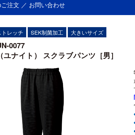
ご注文 ／ お問い合わせ
ストレッチ
SEK制菌加工
大きいサイズ
-0077
TE（ユナイト） スクラブパンツ［男］