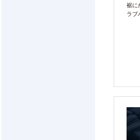
裾に
ラブ