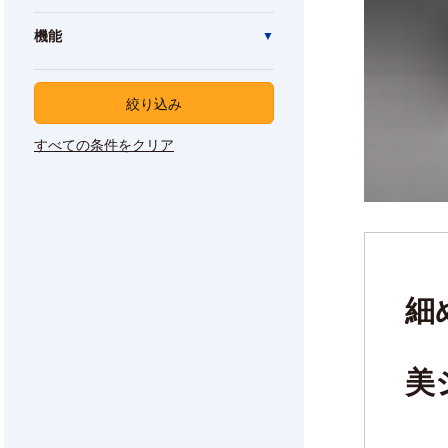
機能
絞り込み
すべての条件をクリア
細
美