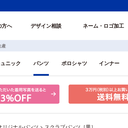
の方へ
デザイン相談
ネーム・ロゴ加工
生産
チュニック
パンツ
ポロシャツ
インナー
オリジナルパンツ
>
スクラブパンツ［男］