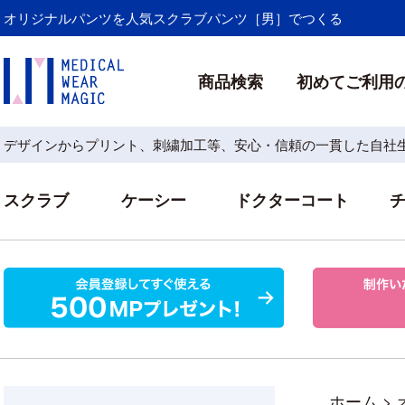
オリジナルパンツを人気スクラブパンツ［男］でつくる
商品検索
初めてご利用
デザインからプリント、刺繍加工等、安心・信頼の一貫した自社
スクラブ
ケーシー
ドクターコート
ホーム
>