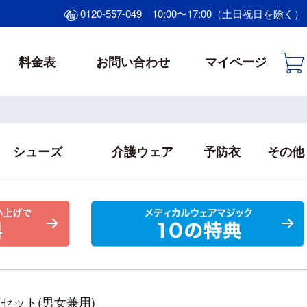
0120-557-049
10:00〜17:00（土日祝日を除く）
料金表
お問い合わせ
マイページ
シューズ
介護ウェア
予防衣
その他
セット(男女兼用)