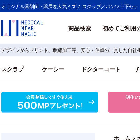
オリジナル薬剤師・薬局を人気ミズノ スクラブ／パンツ上下セット
商品検索
初めてご利用
デザインからプリント、刺繍加工等、安心・信頼の一貫した自社
スクラブ
ケーシー
ドクターコート
ホーム
>