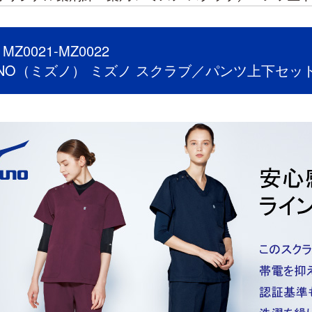
Z0021-MZ0022
UNO（ミズノ） ミズノ スクラブ／パンツ上下セット