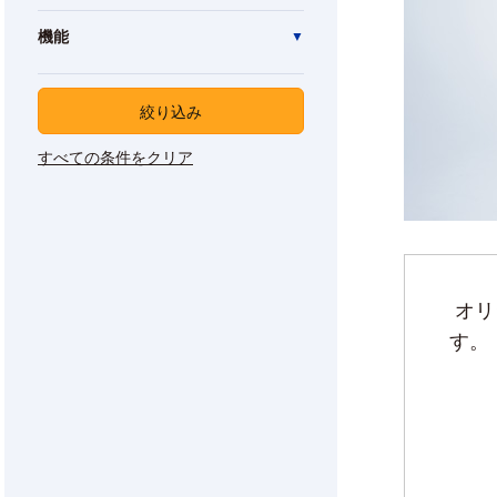
機能
絞り込み
すべての条件をクリア
オリ
す。