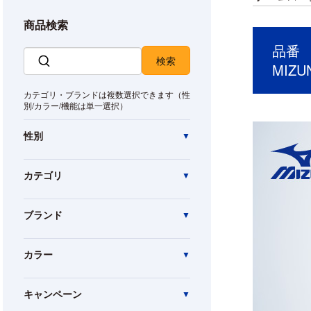
商品検索
品番 M
MIZ
カテゴリ・ブランドは複数選択できます（性
別/カラー/機能は単一選択）
性別
カテゴリ
ブランド
カラー
キャンペーン