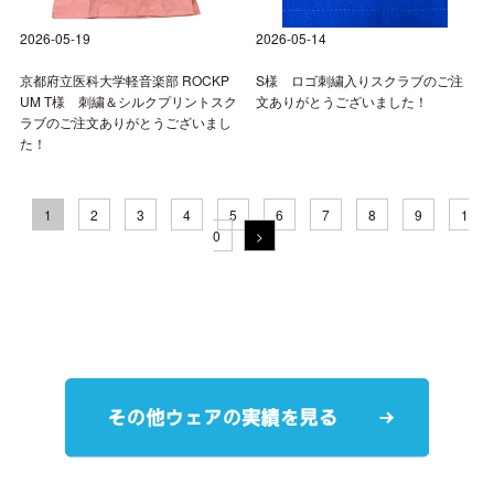
2026-05-19
2026-05-14
京都府立医科大学軽音楽部 ROCKP
S様 ロゴ刺繍入りスクラブのご注
UM T様 刺繍＆シルクプリントスク
文ありがとうございました！
ラブのご注文ありがとうございまし
た！
1
2
3
4
5
6
7
8
9
1
0
>