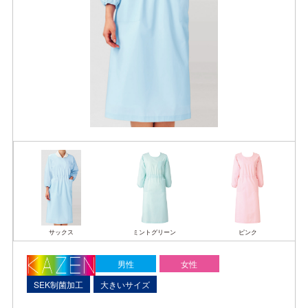
サックス
ミントグリーン
ピンク
男性
女性
SEK制菌加工
大きいサイズ