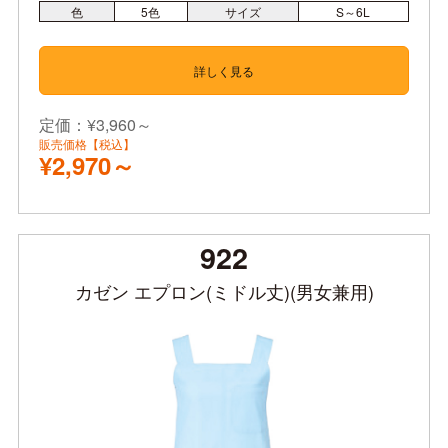
色
5
色
サイズ
S～6L
詳しく見る
定価：¥3,960～
販売価格【税込】
¥2,970～
922
カゼン エプロン(ミドル丈)(男女兼用)