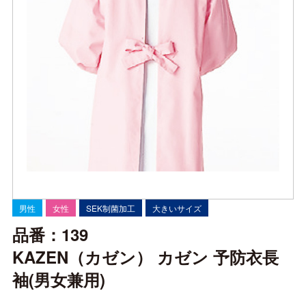
男性
女性
SEK制菌加工
大きいサイズ
品番：139
KAZEN（カゼン） カゼン 予防衣長
袖(男女兼用)