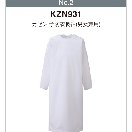
No.2
KZN931
カゼン 予防衣長袖(男女兼用)