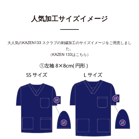
人気加工サイズイメージ
大人気の
KAZEN133 スクラブ
の刺繍加工のサイズイメージをご用意しまし
た。
（
KAZEN 133はこちら
）