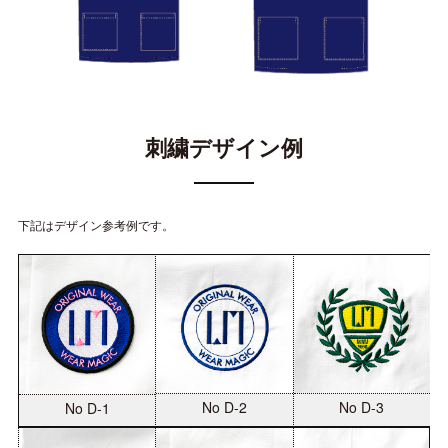
刺繍デザイン例
下記はデザイン参考例です。
No D-2
No D-3
No D-1