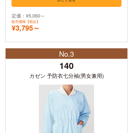
定価：¥5,060～
販売価格【税込】
¥3,795～
No.3
140
カゼン 予防衣七分袖(男女兼用)