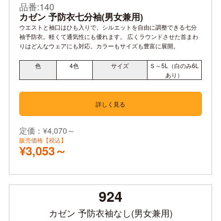
品番:140
カゼン 予防衣七分袖(男女兼用)
ウエストと袖口はひも入りで、シルエットを自由に調整できる七分
袖予防衣。軽くて通気性にも優れます。 広くラウンドさせた首まわ
りはどんなウェアにも対応。カラーもサイズも豊富に展開。
色
4
色
サイズ
Ｓ～5L（白のみ6L
あり）
詳しく見る
定価：¥4,070～
販売価格【税込】
¥3,053～
924
カゼン 予防衣袖なし(男女兼用)