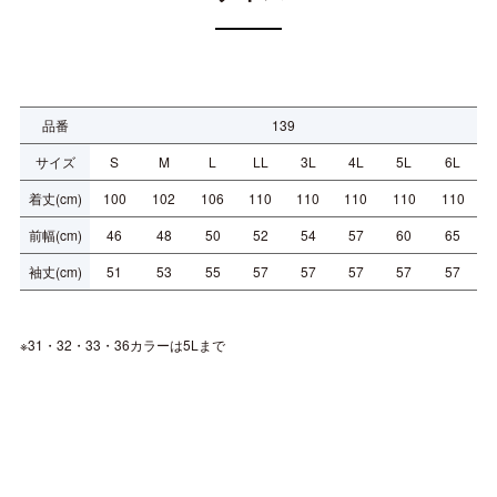
品番
139
サイズ
S
M
L
LL
3L
4L
5L
6L
着丈
(cm)
100
102
106
110
110
110
110
110
前幅
(cm)
46
48
50
52
54
57
60
65
袖丈
(cm)
51
53
55
57
57
57
57
57
※31・32・33・36カラーは5Lまで