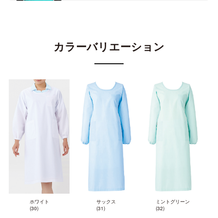
カラーバリエーション
ホワイト
サックス
ミントグリーン
(30)
(31)
(32)