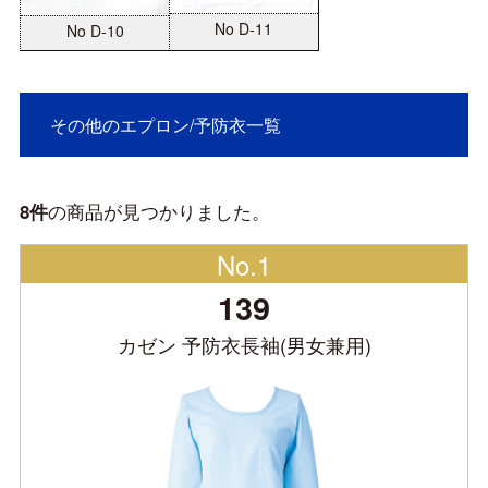
No D-11
No D-10
その他のエプロン/予防衣一覧
の商品が見つかりました。
8件
No.1
139
カゼン 予防衣長袖(男女兼用)