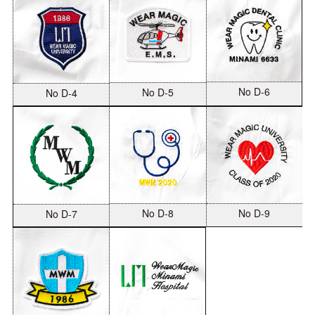
No D-6
No D-5
No D-4
No D-8
No D-9
No D-7