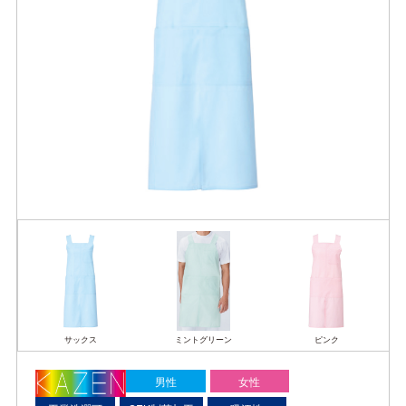
サックス
ミントグリーン
ピンク
男性
女性