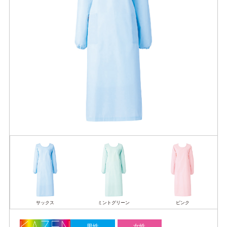
サックス
ミントグリーン
ピンク
男性
女性