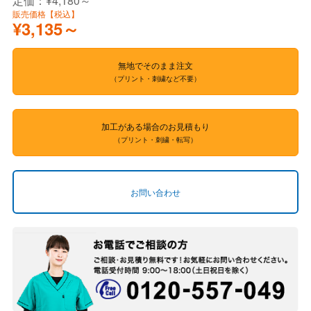
定価：¥4,180～
販売価格【税込】
¥3,135～
無地でそのまま注文
（プリント・刺繍など不要）
加工がある場合のお見積もり
（プリント・刺繍・転写）
お問い合わせ