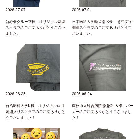
2026-07-07
2026-07-01
新心会グループ様 オリジナル刺繍
日本医科大学軽音部 K様 背中文字
スクラブのご注文ありがとうござい
刺繍スクラブのご注文ありがとうご
ました。
ざいました。
2026-06-25
2026-06-24
自治医科大学N様 オリジナルロゴ
藤枝市立総合病院 救急科 Ｓ様 パー
刺繍入りスクラブのご注文ありがと
カーのご注文ありがとうございまし
うございました！
た！