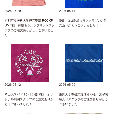
2026-05-19
2026-05-14
京都府立医科大学軽音楽部 ROCKP
S様 ロゴ刺繍入りスクラブのご注
UM T様 刺繍＆シルクプリントスク
文ありがとうございました！
ラブのご注文ありがとうございまし
た！
2026-05-12
2026-05-09
岡山大学バドミントン部 K様 オリ
東邦大学準硬式野球部 O様 文字刺
ジナル刺繍スクラブのご注文ありが
繍入りスクラブのご注文ありがとう
とうございました！
ございました！