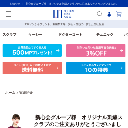
お知らせ | 新心会グループ様 オリジナル刺繍スクラブのご注文ありがとうございました。
デザインからプリント、刺繍加工等、安心・信頼の一貫した自社生産
スクラブ
ケーシー
ドクターコート
チュニック
パ
ホーム
>
実績紹介
新心会グループ様 オリジナル刺繍ス
クラブのご注文ありがとうございまし