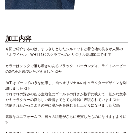
加工内容
今回ご紹介するのは、すっきりとしたシルエットと着心地の良さが人気の
「ホワイセル」WH11485スクラブへのオリジナル刺繍加工です 👔
カラーはシックで落ち着きのあるブラック、バーガンディ、ライトネービー
の3色をお選びいただきました 🎨🌟
加工はゴールドの糸を使用し、袖へオリジナルのキャラクターデザインを刺
繍しました 🎨✨
それぞれの深みのある生地色にゴールドの輝きが抜群に映えて、細かな文字
やキャラクターの愛らしい表情までとても綺麗に表現されています 🤝✨
洗練されたかっこよさの中に温かみを感じる仕上がりになりました 🥰💪
素敵なユニフォームで、日々の現場がさらに充実したものになりますように
✨