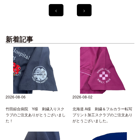
<
>
新着記事
2026-08-06
2026-08-02
竹田綜合病院 Y様 刺繍入りスク
北海道 A様 刺繍＆フルカラー転写
ラブのご注文ありがとうございまし
プリント加工スクラブのご注文あり
た！
がとうございました。