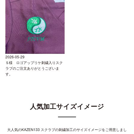
2026-05-29
Ｓ様 ロゴアップリケ刺繍入りスク
ラブのご注文ありがとうございま
す。
人気加工サイズイメージ
大人気の
KAZEN133 スクラブ
の刺繍加工のサイズイメージをご用意しまし