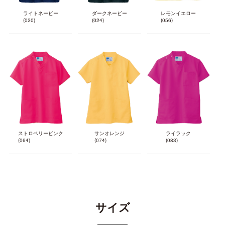
ライトネービー
ダークネービー
レモンイエロー
(020)
(024)
(056)
ストロベリーピンク
サンオレンジ
ライラック
(064)
(074)
(083)
サイズ