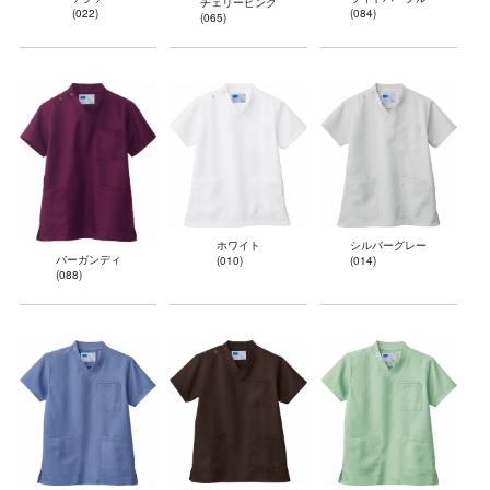
チェリーピンク
(022)
(084)
(065)
ホワイト
シルバーグレー
バーガンディ
(010)
(014)
(088)