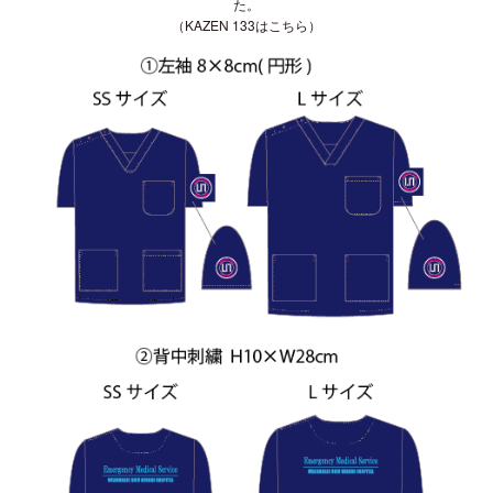
た。
（
KAZEN 133はこちら
）