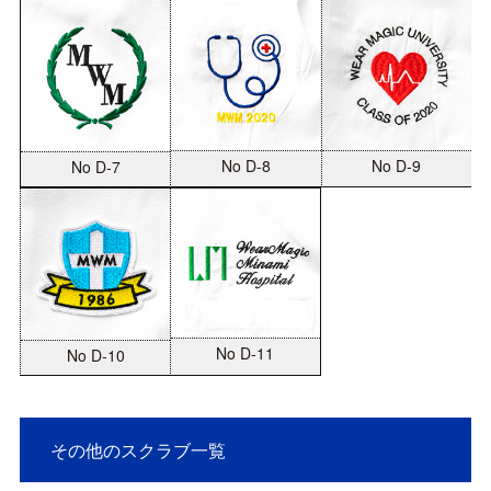
No D-8
No D-9
No D-7
No D-11
No D-10
その他のスクラブ一覧