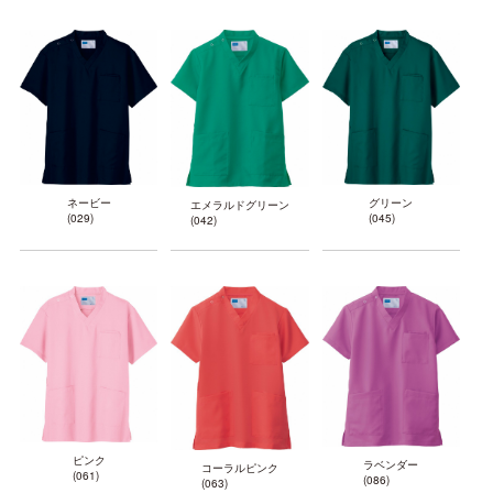
ネービー
グリーン
エメラルドグリーン
(029)
(045)
(042)
ピンク
ラベンダー
コーラルピンク
(061)
(086)
(063)