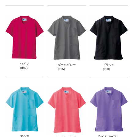
ワイン
ブラック
ダークグレー
(089)
(019)
(015)
アクア
ライトパープル