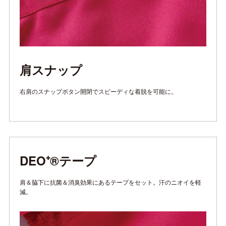
肩スナップ
右肩のスナップボタン開閉でスピーディな着脱を可能に。
DEO⁺®テープ
肩＆脇下に抗菌＆消臭効果にあるテープをセット。汗のニオイを軽
減。