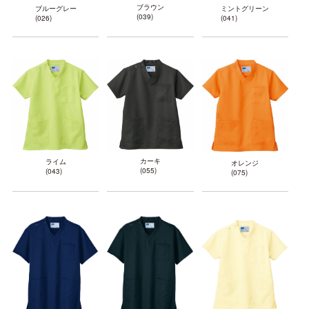
ブラウン
ブルーグレー
ミントグリーン
(039)
(026)
(041)
カーキ
ライム
オレンジ
(055)
(043)
(075)