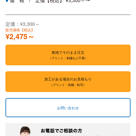
価 格 / 定価【税込】 ¥3,300～〜
●
定価：¥3,300～
販売価格【税込】
¥2,475～
無地でそのまま注文
（プリント・刺繍など不要）
加工がある場合のお見積もり
（プリント・刺繍・転写）
お問い合わせ