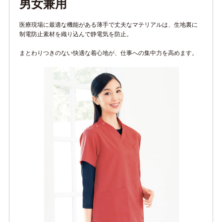
男女兼用
医療現場に最適な機能がある薄手で丈夫なマテリアルは、生地裏に
制電防止素材を織り込んで静電気を防止。
まとわりつきのない快適な着心地が、仕事への集中力を高めます。