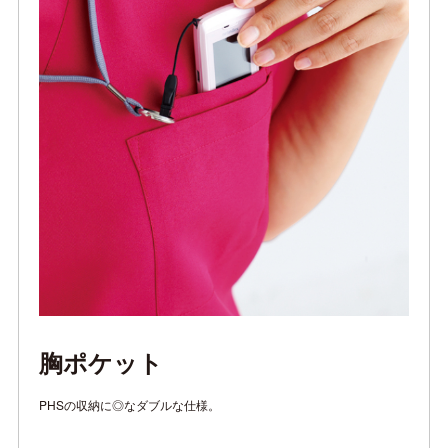
胸ポケット
PHSの収納に◎なダブルな仕様。