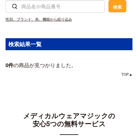
性別、ブランド、色、機能から絞り込み
検索結果一覧
の商品が見つかりました。
0件
TOP▲
メディカルウェアマジックの
安心5つの無料サービス