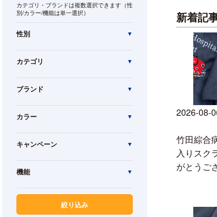
カテゴリ・ブランドは複数選択できます（性
別/カラー/機能は単一選択）
新着記
性別
カテゴリ
ブランド
2026-08-0
カラー
竹田綜合
キャンペーン
入りスク
がとうご
機能
絞り込み