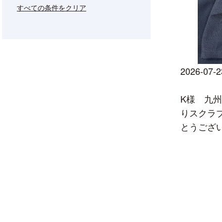
すべての条件をクリア
2026-07-2
K様 九
りスクラ
とうござ