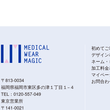
初めてご
デザイン
ネーム・
加工料金
マイペー
〒813-0034
お問合わ
福岡県福岡市東区多の津１丁目１−４
TEL：
0120-557-049
東京営業所
〒141-0021