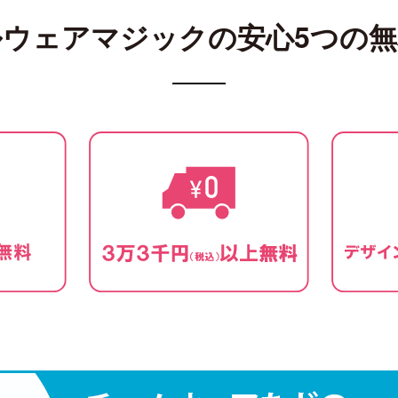
ルウェアマジックの
安心5つの