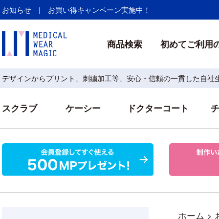
お知らせ | お買い得キャンペーン実施中！
商品検索
初めてご利用
デザインからプリント、刺繍加工等、安心・信頼の一貫した自社
スクラブ
ケーシー
ドクターコート
ホーム
>