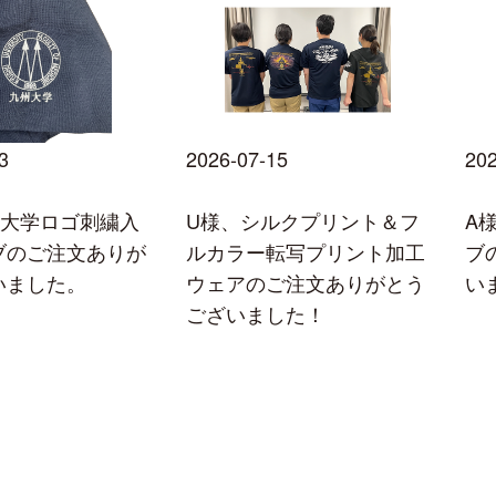
3
2026-07-15
202
州大学ロゴ刺繍入
U様、シルクプリント＆フ
A
ブのご注文ありが
ルカラー転写プリント加工
ブ
いました。
ウェアのご注文ありがとう
い
ございました！