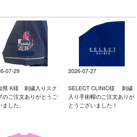
6-07-29
2026-07-27
知県 K様 刺繍入りスク
SELECT CLINIC様 刺繍
ブのご注文ありがとうご
入り手術帽のご注文ありが
いました。
とうございました！