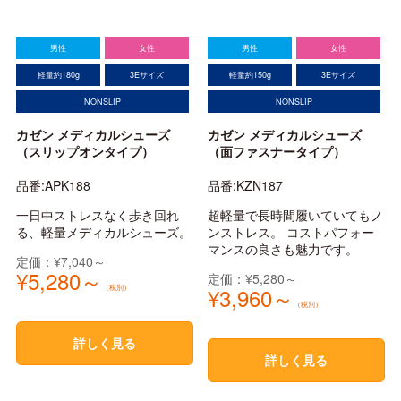
男性
女性
男性
女性
軽量約180g
3Eサイズ
軽量約150g
3Eサイズ
NONSLIP
NONSLIP
カゼン メディカルシューズ
カゼン メディカルシューズ
（スリップオンタイプ）
（面ファスナータイプ）
品番:APK188
品番:KZN187
一日中ストレスなく歩き回れ
超軽量で長時間履いていてもノ
る、軽量メディカルシューズ。
ンストレス。 コストパフォー
マンスの良さも魅力です。
定価：¥7,040～
¥5,280～
定価：¥5,280～
（税別）
¥3,960～
（税別）
詳しく見る
詳しく見る