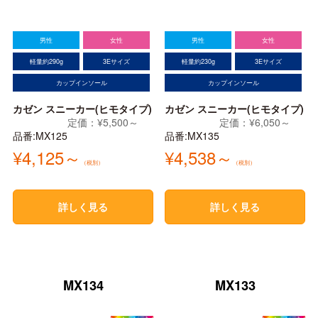
男性
女性
男性
女性
軽量約290g
3Eサイズ
軽量約230g
3Eサイズ
カップインソール
カップインソール
カゼン スニーカー(ヒモタイプ)
カゼン スニーカー(ヒモタイプ)
定価：¥5,500～
定価：¥6,050～
品番:MX125
品番:MX135
¥4,125～
¥4,538～
（税別）
（税別）
詳しく見る
詳しく見る
MX134
MX133