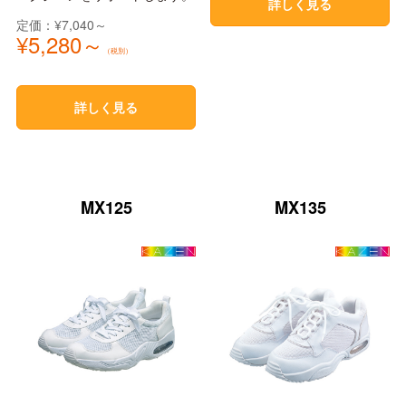
詳しく見る
定価：¥7,040～
¥5,280～
（税別）
詳しく見る
MX125
MX135