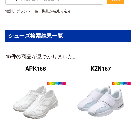
性別、ブランド、色、機能から絞り込み
シューズ検索結果一覧
の商品が見つかりました。
15件
APK188
KZN187