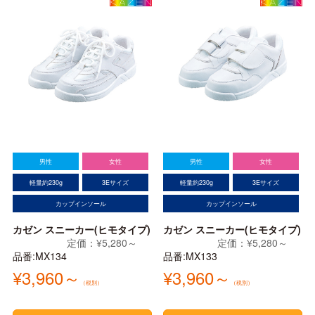
男性
女性
男性
女性
軽量約230g
3Eサイズ
軽量約230g
3Eサイズ
カップインソール
カップインソール
カゼン スニーカー(ヒモタイプ)
カゼン スニーカー(ヒモタイプ)
定価：¥5,280～
定価：¥5,280～
品番:MX134
品番:MX133
¥3,960～
¥3,960～
（税別）
（税別）