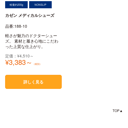
軽量約200g
NONSLIP
カゼン メディカルシューズ
品番:188-10
軽さが魅力のドクターシュー
ズ。 素材と履き心地にこだわ
った上質な仕上がり。
定価：¥4,510～
¥3,383～
（税別）
詳しく見る
TOP▲