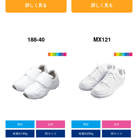
詳しく見る
詳しく見る
188-40
MX121
男性
女性
男性
女性
軽量約180g
3Eサイズ
軽量約230g
3Eサイズ