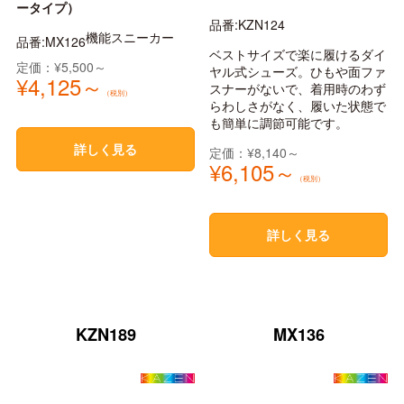
ータイプ）
品番:KZN124
機能スニーカー
品番:MX126
ベストサイズで楽に履けるダイ
定価：¥5,500～
ヤル式シューズ。ひもや面ファ
¥4,125～
スナーがないで、着用時のわず
（税別）
らわしさがなく、履いた状態で
も簡単に調節可能です。
詳しく見る
定価：¥8,140～
¥6,105～
（税別）
詳しく見る
KZN189
MX136