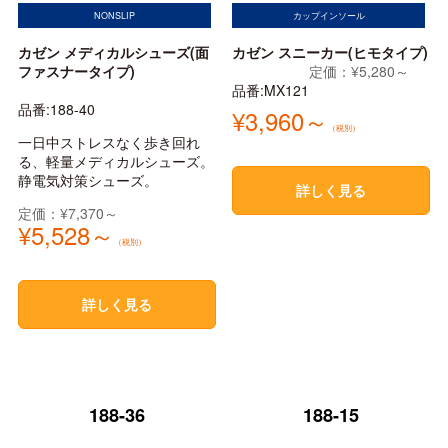
NONSLIP
カップインソール
カゼン メディカルシューズ(面
カゼン スニーカー(ヒモタイプ)
ファスナータイプ)
定価：¥5,280～
品番:MX121
品番:188-40
¥3,960～
（税別）
一日中ストレスなく歩き回れ
る、軽量メディカルシューズ。
静電気対策シューズ。
詳しく見る
定価：¥7,370～
¥5,528～
（税別）
詳しく見る
188-36
188-15