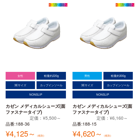
女性
軽量約220g
男性
軽量約300g
3Eサイズ
カップインソール
3Eサイズ
カップインソール
NONSLIP
NONSLIP
カゼン メディカルシューズ(面
カゼン メディカルシューズ(面
ファスナータイプ)
ファスナータイプ)
定価：¥5,500～
定価：¥6,160～
品番:188-36
品番:188-15
¥4,125～
¥4,620～
（税別）
（税別）