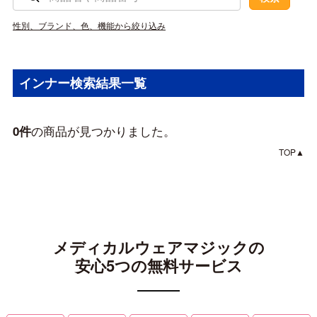
性別、ブランド、色、機能から絞り込み
インナー検索結果一覧
の商品が見つかりました。
0件
TOP▲
メディカルウェアマジックの
安心5つの無料サービス