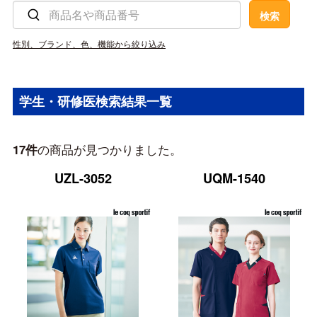
性別、ブランド、色、機能から絞り込み
学生・研修医検索結果一覧
の商品が見つかりました。
17件
UZL-3052
UQM-1540