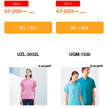
¥7,293～
¥7,293～
（税別）
（税別）
詳しく見る
詳しく見る
UZL-3032L
UQM-1530