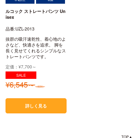
ルコック ストレートパンツ Un
isex
品番:UZL-2013
抜群の吸汗速乾性、着心地のよ
さなど、快適さを追求。 脚を
長く見せてくれるシンプルなス
トレートパンツです。
定価：¥7,700～
¥6,545～
（税別）
詳しく見る
TOP▲