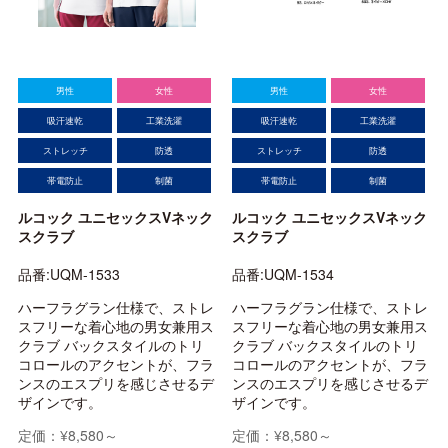
男性
女性
男性
女性
吸汗速乾
工業洗濯
吸汗速乾
工業洗濯
ストレッチ
防透
ストレッチ
防透
帯電防止
制菌
帯電防止
制菌
ルコック ユニセックスVネック
ルコック ユニセックスVネック
スクラブ
スクラブ
品番:UQM-1533
品番:UQM-1534
ハーフラグラン仕様で、ストレ
ハーフラグラン仕様で、ストレ
スフリーな着心地の男女兼用ス
スフリーな着心地の男女兼用ス
クラブ バックスタイルのトリ
クラブ バックスタイルのトリ
コロールのアクセントが、フラ
コロールのアクセントが、フラ
ンスのエスプリを感じさせるデ
ンスのエスプリを感じさせるデ
ザインです。
ザインです。
定価：¥8,580～
定価：¥8,580～