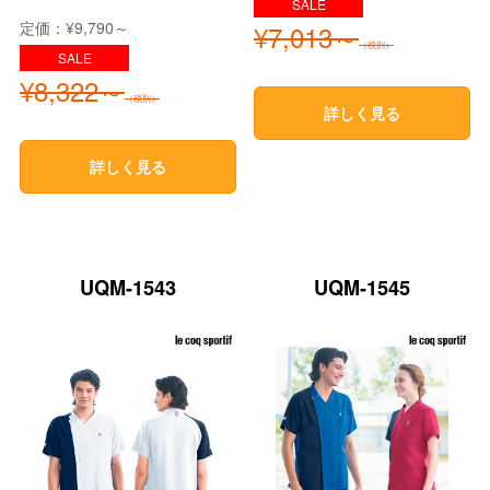
定価：¥9,790～
¥7,013～
（税別）
¥8,322～
（税別）
詳しく見る
詳しく見る
UQM-1543
UQM-1545