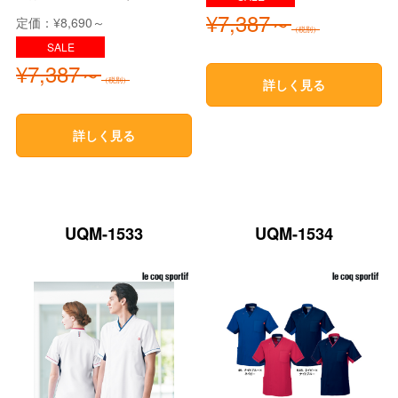
¥7,387～
定価：¥8,690～
（税別）
¥7,387～
（税別）
詳しく見る
詳しく見る
UQM-1533
UQM-1534