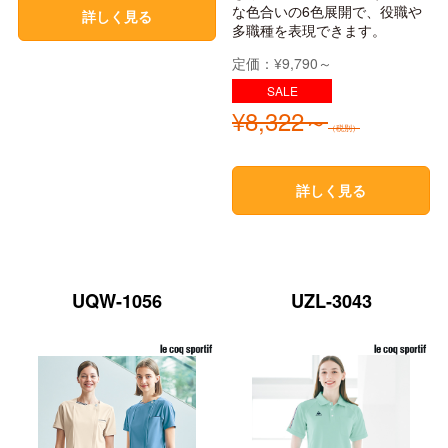
な色合いの6色展開で、役職や
詳しく見る
多職種を表現できます。
定価：¥9,790～
¥8,322～
（税別）
詳しく見る
UQW-1056
UZL-3043