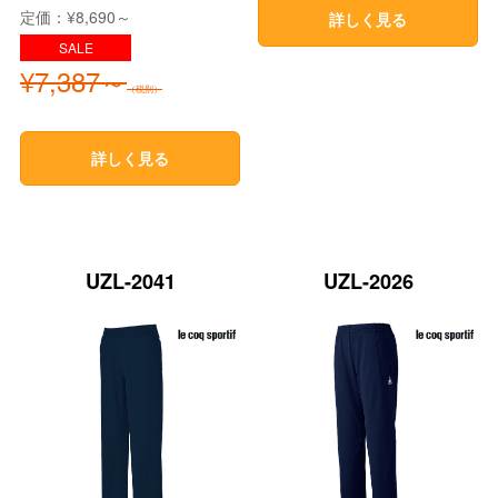
定価：¥8,690～
詳しく見る
¥7,387～
（税別）
詳しく見る
UZL-2041
UZL-2026