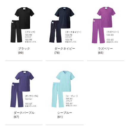
ブラック
ダークネイビー
ラズベリー
(99)
(78)
(65)
ダークパープル
シーブルー
(67)
(61)