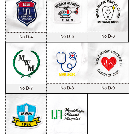
No D-6
No D-5
No D-4
No D-8
No D-9
No D-7