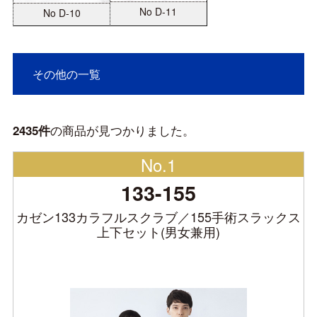
No D-11
No D-10
その他の一覧
の商品が見つかりました。
2435件
No.1
133-155
カゼン133カラフルスクラブ／155手術スラックス
上下セット(男女兼用)