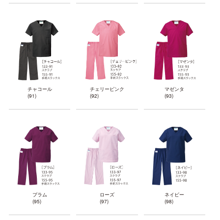
チャコール
チェリーピンク
マゼンタ
(91)
(92)
(93)
プラム
ローズ
ネイビー
(95)
(97)
(98)