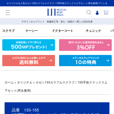
オリジナルを人気カゼン133カラフルスクラブ／155手術スラックス上下セット(男女兼用)でつくる
デザインからプリント、刺繍加工等、安心・信頼の一貫した自社生産
スクラブ
ケーシー
ドクターコート
チュニック
パ
ホーム
>
オリジナル
>
カゼン133カラフルスクラブ／155手術スラックス上
下セット(男女兼用)
品番 133-155