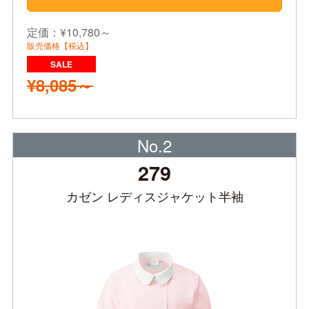
定価：¥10,780～
販売価格【税込】
¥8,085～
No.2
279
カゼン レディスジャケット半袖