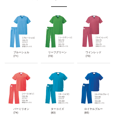
ブルーシェル
リーフグリーン
ワインレッド
(71)
(72)
(73)
バーミリオン
ターコイズ
ロイヤルブルー
(74)
(83)
(85)