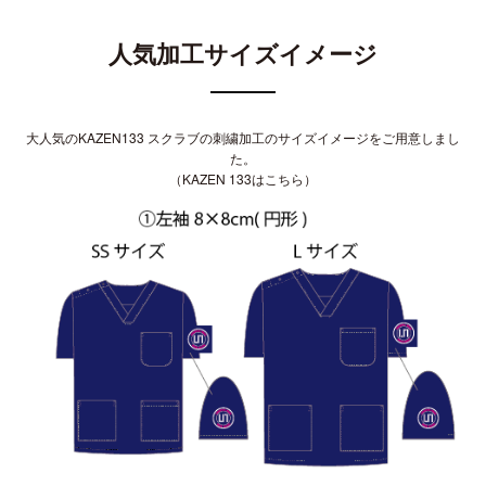
人気加工サイズイメージ
大人気の
KAZEN133 スクラブ
の刺繍加工のサイズイメージをご用意しまし
た。
（
KAZEN 133はこちら
）