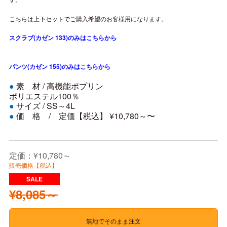
こちらは上下セットでご購入希望のお客様用になります。
スクラブ(カゼン 133)のみはこちらから
パンツ(カゼン 155)のみはこちらから
素 材 /
高機能ポプリン
●
ポリエステル100％
サイズ /
SS～4L
●
価 格 / 定価【税込】 ¥10,780～〜
●
定価：¥10,780～
販売価格【税込】
¥8,085～
無地でそのまま注文