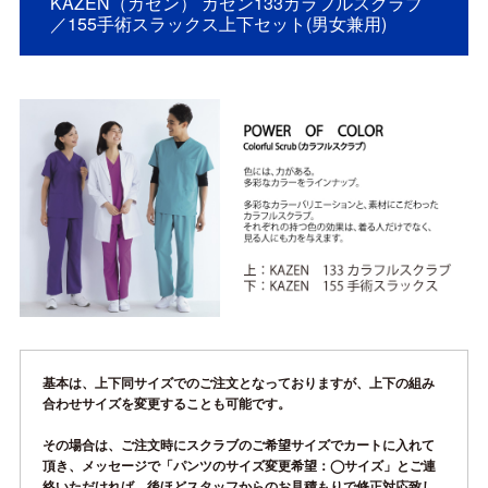
KAZEN（カゼン） カゼン133カラフルスクラブ
／155手術スラックス上下セット(男女兼用)
基本は、上下同サイズでのご注文となっておりますが、上下の組み
合わせサイズを変更することも可能です。
その場合は、ご注文時にスクラブのご希望サイズでカートに入れて
頂き、メッセージで「パンツのサイズ変更希望：◯サイズ」とご連
絡いただければ、後ほどスタッフからのお見積もりで修正対応致し