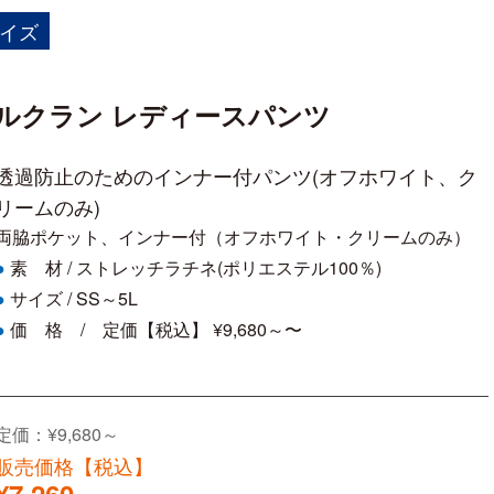
イズ
シェルクラン レディースパンツ
透過防止のためのインナー付パンツ(オフホワイト、ク
リームのみ)
両脇ポケット、インナー付（オフホワイト・クリームのみ）
素 材 /
ストレッチラチネ(ポリエステル100％)
●
サイズ /
SS～5L
●
価 格 / 定価【税込】 ¥9,680～〜
●
定価：¥9,680～
販売価格【税込】