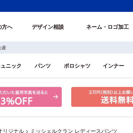
の方へ
デザイン相談
ネーム・ロゴ加工
生産
チュニック
パンツ
ポロシャツ
インナー
オリジナル
>
ミッシェルクラン レディースパンツ