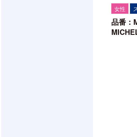
女性
品番：MK
MICH