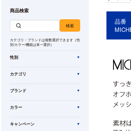
商品検索
品番 M
MIC
カテゴリ・ブランドは複数選択できます（性
別/カラー/機能は単一選択）
性別
カテゴリ
ブランド
カラー
キャンペーン