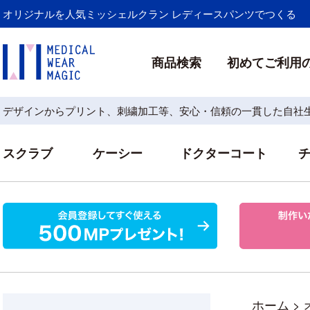
オリジナルを人気ミッシェルクラン レディースパンツでつくる
商品検索
初めてご利用
デザインからプリント、刺繍加工等、安心・信頼の一貫した自社
スクラブ
ケーシー
ドクターコート
ホーム
>