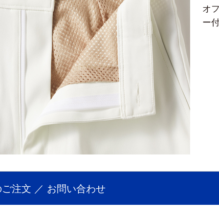
オ
ー
ご注文 ／ お問い合わせ