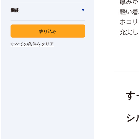
機能
絞り込み
すべての条件をクリア
す
シ