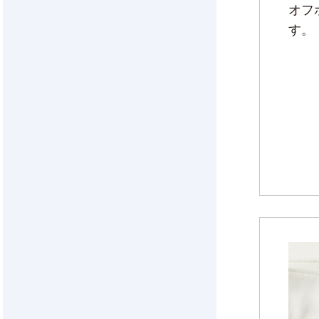
オフ
す。